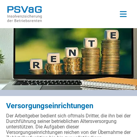
Open ma
Versorgungseinrichtungen
Der Arbeitgeber bedient sich oftmals Dritter, die ihn bei der
Durchführung seiner betrieblichen Altersversorgung
unterstützen. Die Aufgaben dieser
Versorgungseinrichtungen reichen von der Übernahme der