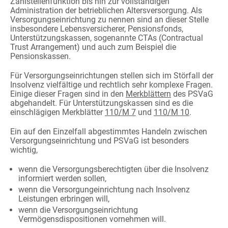
Zahlstellenfunktion bis hin zur vollständigen
Administration der betrieblichen Altersversorgung. Als
Versorgungseinrichtung zu nennen sind an dieser Stelle
insbesondere Lebensversicherer, Pensionsfonds,
Unterstützungskassen, sogenannte CTAs (Contractual
Trust Arrangement) und auch zum Beispiel die
Pensionskassen.
Für Versorgungseinrichtungen stellen sich im Störfall der
Insolvenz vielfältige und rechtlich sehr komplexe Fragen.
Einige dieser Fragen sind in den
Merkblättern
des PSVaG
abgehandelt. Für Unterstützungskassen sind es die
einschlägigen Merkblätter
110/M 7
und
110/M 10
.
Ein auf den Einzelfall abgestimmtes Handeln zwischen
Versorgungseinrichtung und PSVaG ist besonders
wichtig,
wenn die Versorgungsberechtigten über die Insolvenz
informiert werden sollen,
wenn die Versorgungeinrichtung nach Insolvenz
Leistungen erbringen will,
wenn die Versorgungseinrichtung
Vermögensdispositionen vornehmen will.