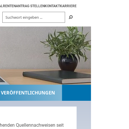
AL
RENTENANTRAG STELLEN
KONTAKT
KARRIERE
VERÖFFENTLICHUNGEN
chenden Quellennachweisen seit