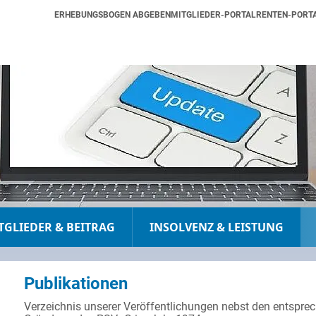
ERHEBUNGSBOGEN ABGEBEN
MITGLIEDER-PORTAL
RENTEN-PORT
TGLIEDER & BEITRAG
INSOLVENZ & LEISTUNG
Publikationen
Verzeichnis unserer Veröffentlichungen nebst den entspre