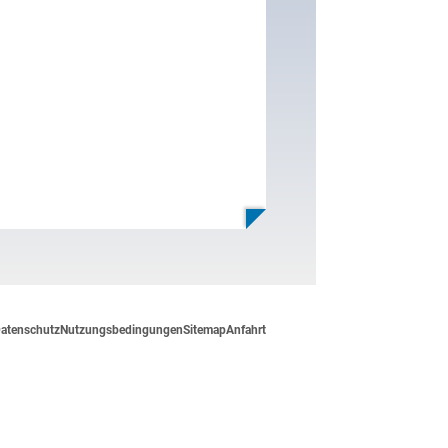
atenschutz
Nutzungsbedingungen
Sitemap
Anfahrt