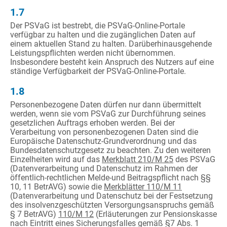
1.7
Der PSVaG ist bestrebt, die PSVaG-Online-Portale
verfügbar zu halten und die zugänglichen Daten auf
einem aktuellen Stand zu halten. Darüberhinausgehende
Leistungspflichten werden nicht übernommen.
Insbesondere besteht kein Anspruch des Nutzers auf eine
ständige Verfügbarkeit der PSVaG-Online-Portale.
1.8
Personenbezogene Daten dürfen nur dann übermittelt
werden, wenn sie vom PSVaG zur Durchführung seines
gesetzlichen Auftrags erhoben werden. Bei der
Verarbeitung von personenbezogenen Daten sind die
Europäische Datenschutz-Grundverordnung und das
Bundesdatenschutzgesetz zu beachten. Zu den weiteren
Einzelheiten wird auf das
Merkblatt 210/M 25
des PSVaG
(Datenverarbeitung und Datenschutz im Rahmen der
öffentlich-rechtlichen Melde-und Beitragspflicht nach §§
10, 11 BetrAVG) sowie die
Merkblätter 110/M 11
(Datenverarbeitung und Datenschutz bei der Festsetzung
des insolvenzgeschützten Versorgungsanspruchs gemäß
§ 7 BetrAVG)
110/M 12
(Erläuterungen zur Pensionskasse
nach Eintritt eines Sicherungsfalles gemäß §7 Abs. 1