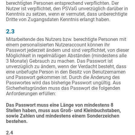
berechtigten Personen entsprechend verpflichten. Der
Nutzer ist verpflichtet, den PSVaG unverzüglich darüber in
Kenntnis zu setzen, wenn er vermutet, dass unberechtigte
Dritte von Zugangsdaten Kenntnis erlangt haben.
2.3
Mitarbeitende des Nutzers bzw. berechtigte Personen mit
einem personalisierten Nutzeraccount können ihr
Passwort jederzeit ändern und sind verpflichtet, von dieser
Möglichkeit in regelmäßigen Abständen (mindestens alle
3 Monate) Gebrauch zu machen. Das Passwort ist
unverzüglich zu ändern, wenn der Verdacht besteht, dass
eine unbefugte Person in den Besitz von Benutzernamen
und Passwort gekommen ist. Durch die Änderung des
Passwortes wird das bisherige Passwort ungültig. Aus
Sicherheitsgründen muss das Passwort die folgenden
Anforderungen erfüllen:
Das Passwort muss eine Länge von mindestens 8
Stellen haben, muss aus Groß- und Kleinbuchstaben,
sowie Zahlen und mindestens einem Sonderzeichen
bestehen.
2.4