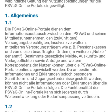
verbindliche Geltung der Nutzungsbedingungen für die
PSVaG-Online-Portale eingewilligt.
1. Allgemeines
1.1
Die PSVaG-Online-Portale dienen dem
Informationsaustausch zwischen dem PSVaG und seinen
Mitgliedsunternehmen, den (zukünftigen)
Versorgungsberechtigten, Insolvenzverwaltern,
mittelbaren Versorgungsträgern wie z. B. Pensionskassen
und von diesen beauftragten Dritten (im weiteren „Nutzer“
genannt“). Bestimmte gesetzliche Melde-, Auskunfts- und
Vorlagepflichten sowie Anträge und weitere
Korrespondenz der Nutzer können über die PSVaG-Online-
Portale online abgewickelt werden. Da an bestimmte
Informationen und Erklärungen jedoch besondere
Schriftform- und Zugangserfordernisse gestellt werden,
können nicht alle Informationen oder Erklärungen über die
PSVaG-Online-Portale erfolgen. Die Funktionalität der
PSVaG-Online-Portale kann sich jederzeit durch
Weiterentwicklung oder Bedarfsanpassung verändern.
1.2