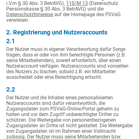
i.V.m § 30 Abs. 3 BetrAVG),
110/M 13
(Datenschutz
Pensionskasse § 30 Abs. 3 BetrAVG) und die
Datenschutzhinweise
auf der Homepage des PSVaG
verwiesen.
2. Registrierung und Nutzeraccounts
2.1
Der Nutzer muss in eigener Verantwortung dafür Sorge
tragen, dass er oder von ihm berechtigte Personen (z.B.
seine Mitarbeitenden), soweit erforderlich, über einen
Nutzeraccount verfügen. Nutzeraccounts sind vonseiten
des Nutzers zu löschen, sobald z.B. ein Mitarbeiter
ausscheidet oder eine Berechtigung erlischt.
2.2
Der Nutzer und die Inhaber eines personalisierten
Nutzeraccounts sind dafür verantwortlich, die
Zugangsdaten zum PSVaG-Online-Portal geheim zu
halten und vor dem Zugriff unberechtigter Dritter zu
schützen. Die Weitergabe von personenbezogenen
Zugangsdaten an Dritte ist nicht gestattet. Die Weitergabe
von Zugangsdaten ist im Rahmen einer Vollmacht
zulässig. Der Nutzer muss seine Mitarbeitenden bzw.