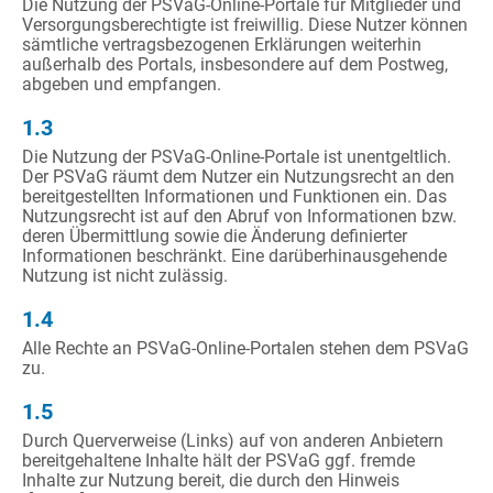
Die Nutzung der PSVaG-Online-Portale für Mitglieder und
Versorgungsberechtigte ist freiwillig. Diese Nutzer können
sämtliche vertragsbezogenen Erklärungen weiterhin
außerhalb des Portals, insbesondere auf dem Postweg,
abgeben und empfangen.
1.3
Die Nutzung der PSVaG-Online-Portale ist unentgeltlich.
Der PSVaG räumt dem Nutzer ein Nutzungsrecht an den
bereitgestellten Informationen und Funktionen ein. Das
Nutzungsrecht ist auf den Abruf von Informationen bzw.
deren Übermittlung sowie die Änderung definierter
Informationen beschränkt. Eine darüberhinausgehende
Nutzung ist nicht zulässig.
1.4
Alle Rechte an PSVaG-Online-Portalen stehen dem PSVaG
zu.
1.5
Durch Querverweise (Links) auf von anderen Anbietern
bereitgehaltene Inhalte hält der PSVaG ggf. fremde
Inhalte zur Nutzung bereit, die durch den Hinweis