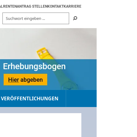
AL
RENTENANTRAG STELLEN
KONTAKT
KARRIERE
VERÖFFENTLICHUNGEN