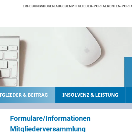
ERHEBUNGSBOGEN ABGEBEN
MITGLIEDER-PORTAL
RENTEN-PORT
TGLIEDER & BEITRAG
INSOLVENZ & LEISTUNG
Formulare/Informationen
Mitgliederversammlung