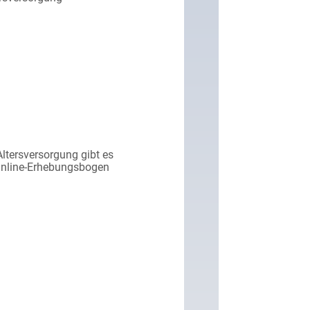
ltersversorgung gibt es
Online-Erhebungsbogen