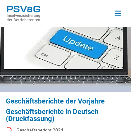
Open ma
Geschäftsberichte der Vorjahre
Geschäftsberichte in Deutsch
(Druckfassung)
Geschäftsbericht 2024