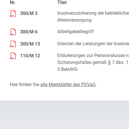
Nr.
Titel
Insolvenzsicherung der betriebliche
300/M 3
Altersversorgung
Arbeitgeberbegriff
300/M 6
Grenzen der Leistungen der Insolv
300/M 13
Erläuterungen zur Pensionskasse na
110/M 12
Sicherungsfalles gemäß § 7 Abs. 1 
3 BetrAVG
Hier finden Sie
alle Merkblätter des PSVaG
.