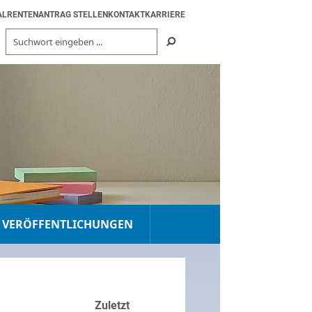
AL
RENTENANTRAG STELLEN
KONTAKT
KARRIERE
VERÖFFENTLICHUNGEN
Zuletzt