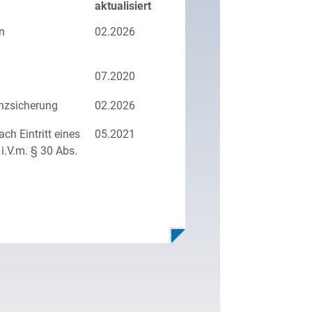
aktualisiert
n
02.2026
07.2020
enzsicherung
02.2026
ch Eintritt eines
05.2021
i.V.m. § 30 Abs.