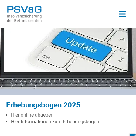
Open ma
Erhebungsbogen 2025
Hier
online abgeben
Hier
Informationen zum Erhebungsbogen