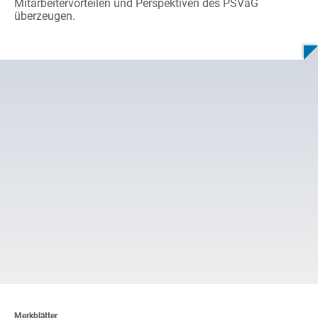
Mitarbeitervorteilen und Perspektiven des PSVaG
überzeugen.
Merkblätter