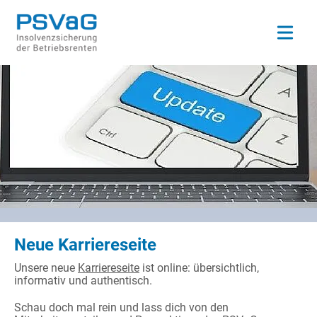
Open ma
Neue Karriereseite
Unsere neue
Karriereseite
ist online: übersichtlich,
informativ und authentisch.
Schau doch mal rein und lass dich von den